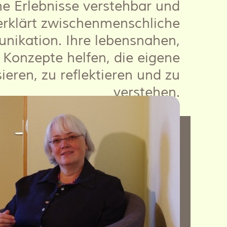
he Erlebnisse verstehbar und
erklärt zwischenmenschliche
ikation. Ihre lebensnahen,
 Konzepte helfen, die eigene
ieren, zu reflektieren und zu
verstehen.