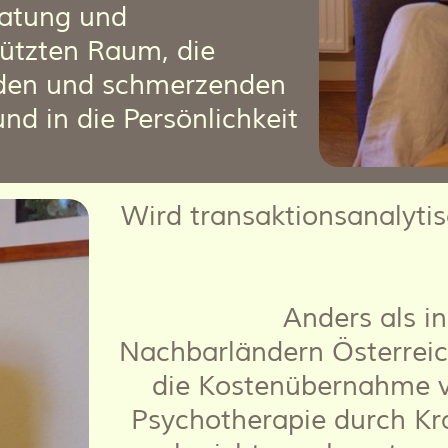
ratung und
ützten Raum, die
nden und schmerzenden
nd in die Persönlichkeit
Wird transaktionsanalyti
Anders als i
Nachbarländern Österreich
die Kostenübernahme v
Psychotherapie durch Kr