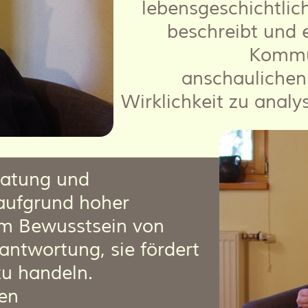
lebensgeschichtlic
beschreibt und 
Kommun
anschaulichen
Wirklichkeit zu analys
ratung und
aufgrund hoher
nem Bewusstsein von
antwortung, sie fördert
 zu handeln.
nen