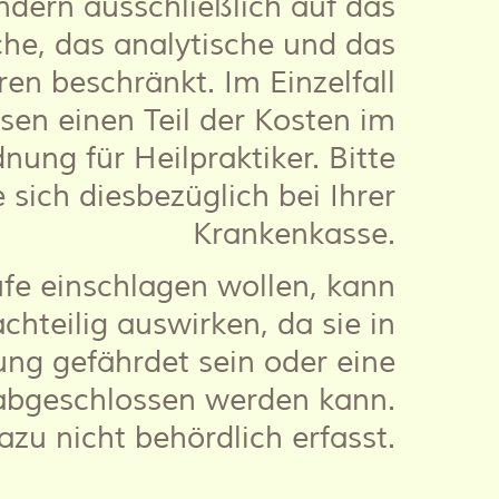
ndern ausschließlich auf das
che, das analytische und das
en beschränkt. Im Einzelfall
en einen Teil der Kosten im
ng für Heilpraktiker. Bitte
 sich diesbezüglich bei Ihrer
Krankenkasse.
ufe einschlagen wollen, kann
hteilig auswirken, da sie in
ng gefährdet sein oder eine
 abgeschlossen werden kann.
zu nicht behördlich erfasst.