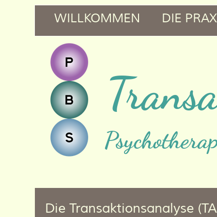
WILLKOMMEN
DIE PRAX
Transa
Psychothera
Die Transaktionsanalyse (TA)