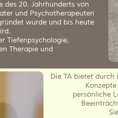
e des 20. Jahrhunderts von
ater und Psychotherapeuten
egründet wurde und bis heute
ird.
er Tiefenpsychologie,
hen Therapie und
Die TA bietet durch 
Konzepte i
persönliche 
Beeinträch
Si