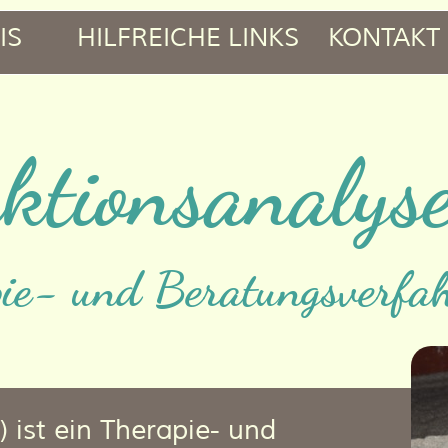
IS
HILFREICHE LINKS
KONTAKT
ktionsanalys
pie- und Beratungsverfa
 ist ein Therapie- und